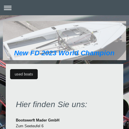
New FD 2023 World Champion
used boats
Hier finden Sie uns:
Bootswerft Mader GmbH
Zum Seeteufel 6